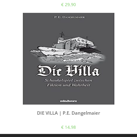
€ 29,90
DIE VILLA | P.E. Dangelmaier
€ 14,98