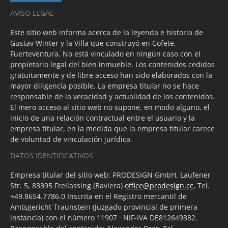
AVISO LEGAL
Este sitio web informa acerca de la leyenda e historia de
Gustav Winter y la Villa que construyó en Cofete,
Fuerteventura. No está vinculado en ningún caso con el
propietario legal del bien inmueble. Los contenidos cedidos
gratuitamente y de libre acceso han sido elaborados con la
mayor diligencia posible. La empresa titular no se hace
responsable de la veracidad y actualidad de los contenidos.
El mero acceso al sitio web no supone, en modo alguno, el
inicio de una relación contractual entre el usuario y la
empresa titular, en la medida que la empresa titular carece
de voluntad de vinculación jurídica.
DATOS IDENTIFICATIVOS
Empresa titular del sitio web: PRODESIGN GmbH, Laufener
Str. 5, 83395 Freilassing (Baviera)
office@prodesign.cc
, Tel.
+49.8654.7786.0 Inscrita en el Registro mercantil de
Amtsgericht Traunstein (Juzgado provincial de primera
instancia) con el número 11907 · NIF-IVA DE812649382.