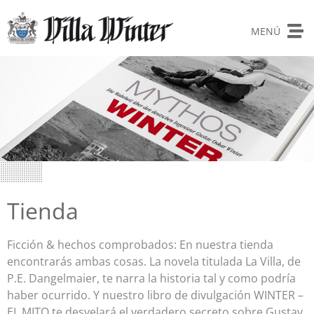
MENÚ
Tienda
Ficción & hechos comprobados: En nuestra tienda
encontrarás ambas cosas. La novela titulada La Villa, de
P.E. Dangelmaier, te narra la historia tal y como podría
haber ocurrido. Y nuestro libro de divulgación WINTER –
EL MITO te desvelará el verdadero secreto sobre Gustav